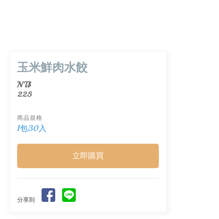
玉米鮮肉水餃
NT$
225
商品規格
1包30入
立即購買
分享到