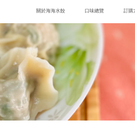
關於海海水餃
口味總覽
訂購