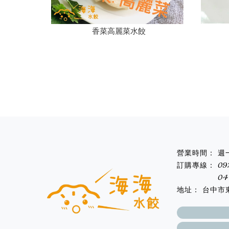
香菜高麗菜水餃
週
09
04
台中市