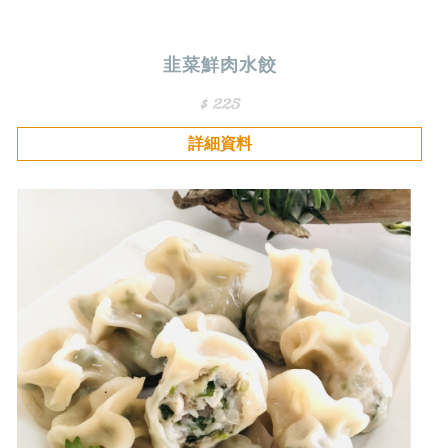
韭菜鮮肉水餃
$ 225
詳細資料