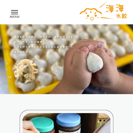
水餃
台中水餃
東區水餃
水餃推薦