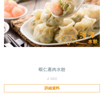
蝦仁蔥肉水餃
$ 365
詳細資料