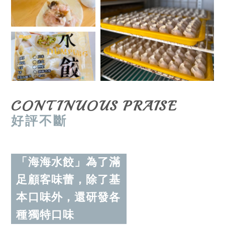
CONTINUOUS PRAISE
好評不斷
「海海水餃」為了滿
足顧客味蕾，除了基
本口味外，還研發各
種獨特口味