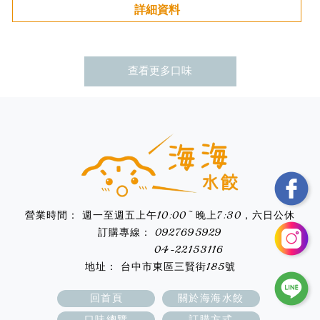
詳細資料
查看更多
週一至週五上午10:00~ 晚上7:30，六日公休
0927695929
04-22153116
台中市東區三賢街185號
回首頁
關於海海水餃
口味總覽
訂購方式