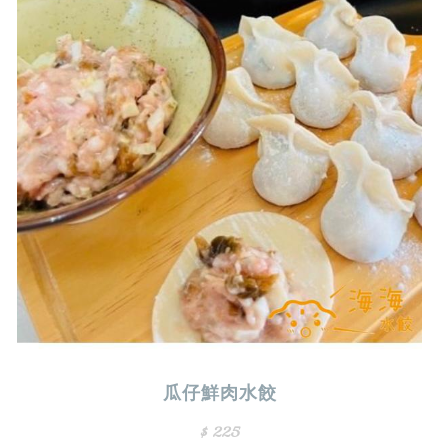
瓜仔鮮肉水餃
$ 225