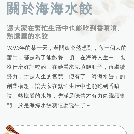
關於海海水餃
讓大家在繁忙生活中也能吃到香噴噴、
熱騰騰的水餃
2012年的某一天，老闆娘突然想到，每一個人的
奮鬥，都是為了能飽餐一頓，在海海人生中，也
沒什麼好計較的，在她看來先填飽肚子，再繼續
努力，才是人生的智慧，便有了「海海水餃」的
創業構想，讓大家在繁忙生活中也能吃到香噴
噴、熱騰騰的水餃，先滿足味蕾才有力氣繼續奮
鬥，於是海海水餃就這麼誕生了～