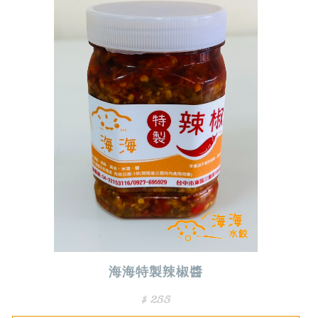
海海特製辣椒醬
$ 255