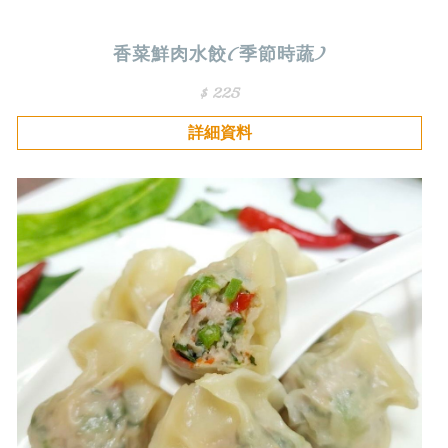
香菜鮮肉水餃(季節時蔬)
$ 225
詳細資料