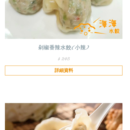
剁椒香辣水餃(小辣)
$ 245
詳細資料