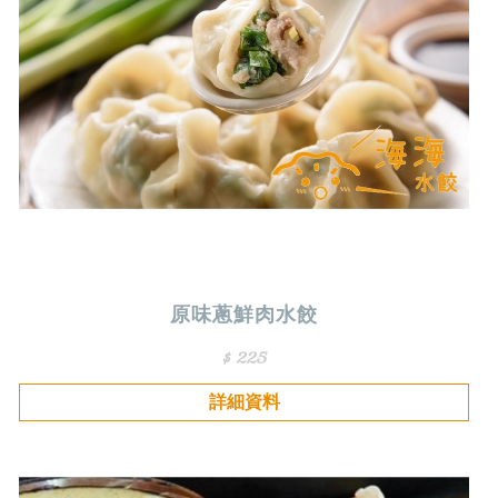
原味蔥鮮肉水餃
$ 225
詳細資料