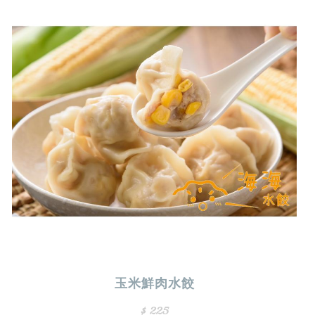
玉米鮮肉水餃
$ 225